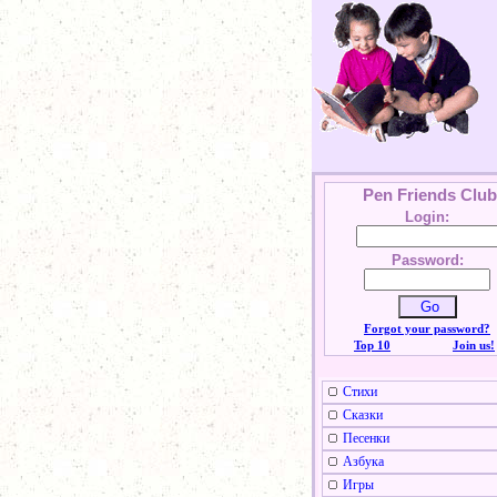
Pen Friends Club
Login:
Password:
Forgot your password?
Top 10
Join us!
Стихи
Сказки
Песенки
Азбука
Игры