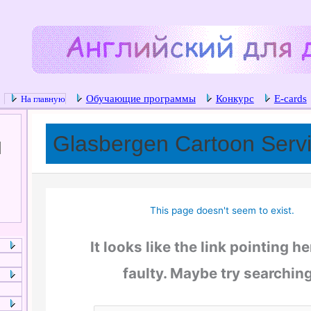
Обучающие программы
Конкурс
E-cards
На главную