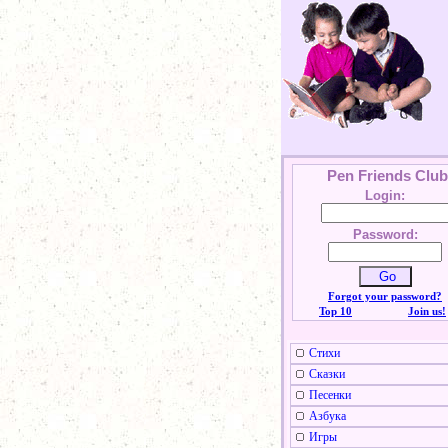
Pen Friends Club
Login:
Password:
Forgot your password?
Top 10
Join us!
Стихи
Сказки
Песенки
Азбука
Игры