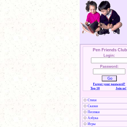
Pen Friends Club
Login:
Password:
Forgot your password?
Top 10
Join us!
Стихи
Сказки
Песенки
Азбука
Игры